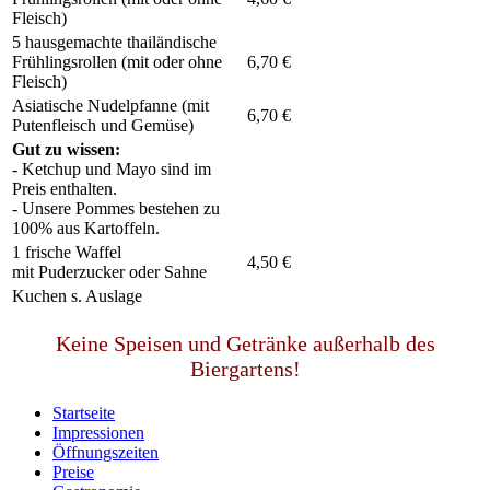
Fleisch)
5 hausgemachte thailändische
Frühlingsrollen (mit oder ohne
6,70 €
Fleisch)
Asiatische Nudelpfanne (mit
6,70 €
Putenfleisch und Gemüse)
Gut zu wissen:
- Ketchup und Mayo sind im
Preis enthalten.
- Unsere Pommes bestehen zu
100% aus Kartoffeln.
1 frische Waffel
4,50 €
mit Puderzucker oder Sahne
Kuchen s. Auslage
Keine Speisen und Getränke außerhalb des
Biergartens!
Startseite
Impressionen
Öffnungszeiten
Preise