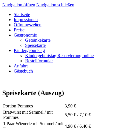
Navigation öffnen
Navigation schließen
Startseite
Impressionen
Öffnungszeiten
Preise
Gastronomie
Getränkekarte
Speisekarte
Kindergeburtstag
Kindergeburtstag Reservierung online
Bestellformular
Anfahrt
Gästebuch
Speisekarte (Auszug)
Portion Pommes
3,90 €
Bratwurst mit Semmel / mit
5,50 € / 7,10 €
Pommes
1 Paar Wienerle mit Semmel / mit
4,90 € / 6,40 €