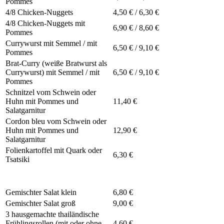
Pommes
4/8 Chicken-Nuggets
4,50 € / 6,30 €
4/8 Chicken-Nuggets mit
6,90 € / 8,60 €
Pommes
Currywurst mit Semmel / mit
6,50 € / 9,10 €
Pommes
Brat-Curry (weiße Bratwurst als
Currywurst) mit Semmel / mit
6,50 € / 9,10 €
Pommes
Schnitzel vom Schwein oder
Huhn mit Pommes und
11,40 €
Salatgarnitur
Cordon bleu vom Schwein oder
Huhn mit Pommes und
12,90 €
Salatgarnitur
Folienkartoffel mit Quark oder
6,30 €
Tsatsiki
Gemischter Salat klein
6,80 €
Gemischter Salat groß
9,00 €
3 hausgemachte thailändische
Frühlingsrollen (mit oder ohne
4,60 €